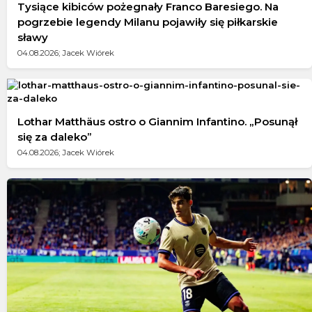
Tysiące kibiców pożegnały Franco Baresiego. Na
pogrzebie legendy Milanu pojawiły się piłkarskie
sławy
04.08.2026; Jacek Wiórek
Lothar Matthäus ostro o Giannim Infantino. „Posunął
się za daleko”
04.08.2026; Jacek Wiórek