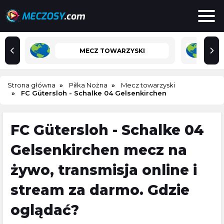
MECZ TOWARZYSKI
Strona główna
Piłka Nożna
Mecz towarzyski
FC Gütersloh - Schalke 04 Gelsenkirchen
FC Gütersloh - Schalke 04
Gelsenkirchen mecz na
żywo, transmisja online i
stream za darmo. Gdzie
oglądać?