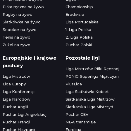
Piłka ręczna na żywo
Championship
Rugby na żywo
Eredivisie
Siatkówka na żywo
Liga Portugalska
Snooker na żywo
1. Liga Polska
Tenis na żywo
2. Liga Polska
Żużel na żywo
Puchar Polski
Europejskie i krajowe
Pozostałe ligi
puchary
Liga Mistrzów Piłki Ręcznej
Liga Mistrzów
PGNIG Superliga Mężczyzn
Liga Europy
PlusLiga
Liga Konferencji
Liga Siatkówki Kobiet
Liga Narodów
Siatkarska Liga Mistrzów
Puchar Anglii
Siatkarska Liga Mistrzyń
Puchar Ligi Angielskiej
Puchar CEV
Puchar Francji
NBA transmisje
Puchar Hiszpanii
Euroliga