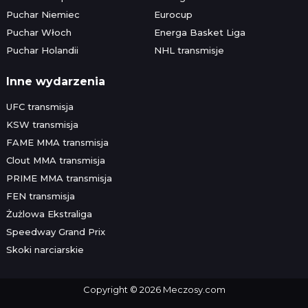
Puchar Niemiec
Eurocup
Puchar Włoch
Energa Basket Liga
Puchar Holandii
NHL transmisje
Inne wydarzenia
UFC transmisja
KSW transmisja
FAME MMA transmisja
Clout MMA transmisja
PRIME MMA transmisja
FEN transmisja
Żużlowa Ekstraliga
Speedway Grand Prix
Skoki narciarskie
Copyright © 2026 Meczosy.com