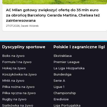
AC Milan gotowy zwiększyć ofertę do 35 mln euro
za obrońcę Barcelony Gerarda Martina, Chelsea też
zainteresowana
27.07.2026; Jacek Wiórek
Dyscypliny sportowe
Polskie i zagraniczne ligi
Boks na żywo
Ekstraklasa
Formuła 1 na żywo
Premier League
Hokej na żywo
La Liga Hiszpańska
Koszykówka na żywo
Bundesliga
MMA na żywo
Serie A
Piłka nożna na żywo
Ligue 1
Piłka ręczna na żywo
Championship
Rugby na żywo
Eredivisie
Siatkówka na żywo
Liga Portugalska