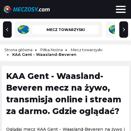
MECZ TOWARZYSKI
Strona główna
Piłka Nożna
Mecz towarzyski
KAA Gent - Waasland-Beveren
KAA Gent - Waasland-
Beveren mecz na żywo,
transmisja online i stream
za darmo. Gdzie oglądać?
Oglądaj mecz KAA Gent - Waasland-Beveren na żywo i