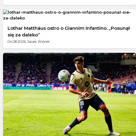
Lothar Matthäus ostro o Giannim Infantino. „Posunął
się za daleko”
04.08.2026; Jacek Wiórek