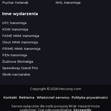
Puchar Holandii
NHL transmisje
Inne wydarzenia
UFC transmisja
KSW transmisja
FAME MMA transmisja
Clout MMA transmisja
PRIME MMA transmisja
FEN transmisja
Żużlowa Ekstraliga
Speedway Grand Prix
Skoki narciarskie
Copyright © 2026 Meczosy.com
Kontakt
·
Reklama
·
Właściciel serwisu
·
Polityka prywatności
Serwis wyłącznie dla osób powyżej 18 lat. Hazard może
uzależniać. Graj odpowiedzialnie.
Szczegóły