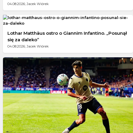
04.08.2026; Jacek Wiórek
Lothar Matthäus ostro o Giannim Infantino. „Posunął
się za daleko”
04.08.2026; Jacek Wiórek