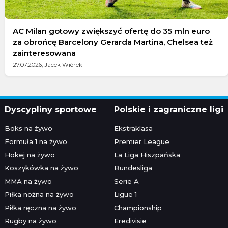
AC Milan gotowy zwiększyć ofertę do 35 mln euro
za obrońcę Barcelony Gerarda Martina, Chelsea też
zainteresowana
27.07.2026; Jacek Wiórek
Dyscypliny sportowe
Polskie i zagraniczne ligi
Boks na żywo
Ekstraklasa
Formuła 1 na żywo
Premier League
Hokej na żywo
La Liga Hiszpańska
Koszykówka na żywo
Bundesliga
MMA na żywo
Serie A
Piłka nożna na żywo
Ligue 1
Piłka ręczna na żywo
Championship
Rugby na żywo
Eredivisie