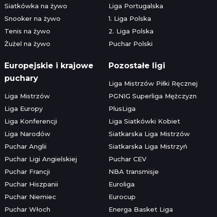
Siatkówka na żywo
Liga Portugalska
Snooker na żywo
1. Liga Polska
Tenis na żywo
2. Liga Polska
Żużel na żywo
Puchar Polski
Europejskie i krajowe
Pozostałe ligi
puchary
Liga Mistrzów Piłki Ręcznej
Liga Mistrzów
PGNIG Superliga Mężczyzn
Liga Europy
PlusLiga
Liga Konferencji
Liga Siatkówki Kobiet
Liga Narodów
Siatkarska Liga Mistrzów
Puchar Anglii
Siatkarska Liga Mistrzyń
Puchar Ligi Angielskiej
Puchar CEV
Puchar Francji
NBA transmisje
Puchar Hiszpanii
Euroliga
Puchar Niemiec
Eurocup
Puchar Włoch
Energa Basket Liga