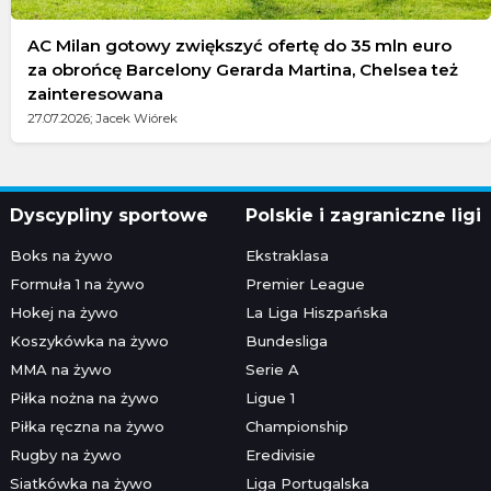
AC Milan gotowy zwiększyć ofertę do 35 mln euro
za obrońcę Barcelony Gerarda Martina, Chelsea też
zainteresowana
27.07.2026; Jacek Wiórek
Dyscypliny sportowe
Polskie i zagraniczne ligi
Boks na żywo
Ekstraklasa
Formuła 1 na żywo
Premier League
Hokej na żywo
La Liga Hiszpańska
Koszykówka na żywo
Bundesliga
MMA na żywo
Serie A
Piłka nożna na żywo
Ligue 1
Piłka ręczna na żywo
Championship
Rugby na żywo
Eredivisie
Siatkówka na żywo
Liga Portugalska