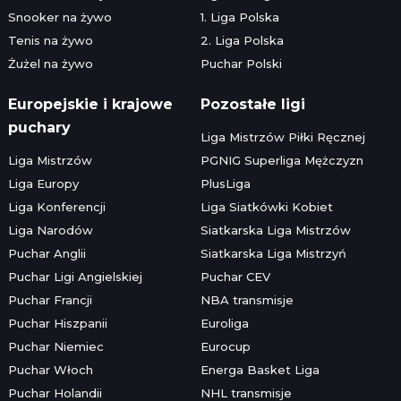
Snooker na żywo
1. Liga Polska
Tenis na żywo
2. Liga Polska
Żużel na żywo
Puchar Polski
Europejskie i krajowe
Pozostałe ligi
puchary
Liga Mistrzów Piłki Ręcznej
Liga Mistrzów
PGNIG Superliga Mężczyzn
Liga Europy
PlusLiga
Liga Konferencji
Liga Siatkówki Kobiet
Liga Narodów
Siatkarska Liga Mistrzów
Puchar Anglii
Siatkarska Liga Mistrzyń
Puchar Ligi Angielskiej
Puchar CEV
Puchar Francji
NBA transmisje
Puchar Hiszpanii
Euroliga
Puchar Niemiec
Eurocup
Puchar Włoch
Energa Basket Liga
Puchar Holandii
NHL transmisje