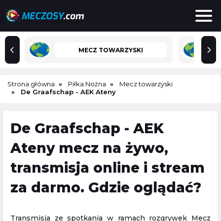
MECZ TOWARZYSKI
Strona główna
Piłka Nożna
Mecz towarzyski
De Graafschap - AEK Ateny
De Graafschap - AEK
Ateny mecz na żywo,
transmisja online i stream
za darmo. Gdzie oglądać?
Transmisja ze spotkania w ramach rozgrywek Mecz