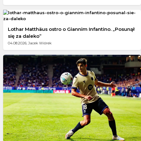
Lothar Matthäus ostro o Giannim Infantino. „Posunął
się za daleko”
04.08.2026; Jacek Wiórek